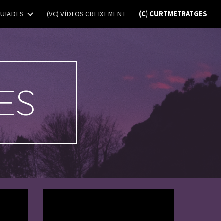
GUIADES
(VC) VÍDEOS CREIXEMENT
(C) CURTMETRATGES
ion
ES