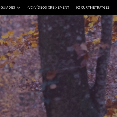
 GUIADES
(VC) VÍDEOS CREIXEMENT
(C) CURTMETRATGES
ion