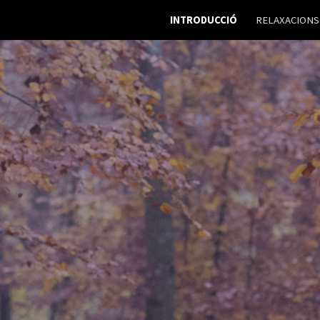
INTRODUCCIÓ
RELAXACIONS
ip to main content
Skip to navigat